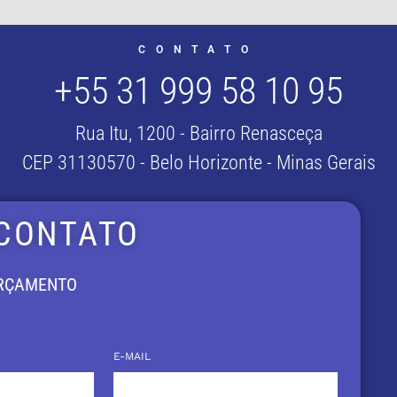
CONTATO
+55 31 999 58 10 95
Rua Itu, 1200 - Bairro Renasceça
CEP 31130570 - Belo Horizonte - Minas Gerais
 CONTATO
ORÇAMENTO
E-MAIL