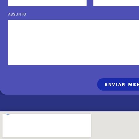
ASSUNTO
ENVIAR ME