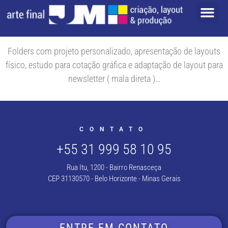
Folders com projeto personalizado, apresentação de layouts
físico, estudo para cotação gráfica e adaptação de layout para
newsletter ( mala direta )…
CONTATO
+55 31 999 58 10 95
Rua Itu, 1200 - Bairro Renasceça
CEP 31130570 - Belo Horizonte - Minas Gerais
ENTRE EM CONTATO