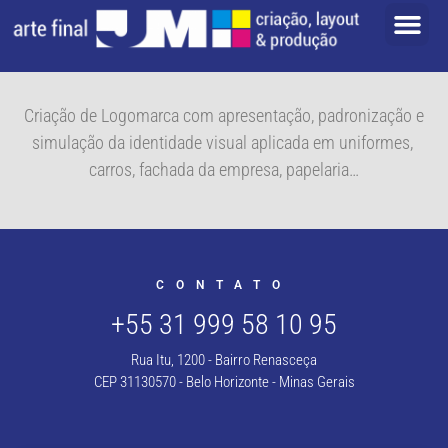
Criação de Logomarca com apresentação, padronização e
simulação da identidade visual aplicada em uniformes,
carros, fachada da empresa, papelaria…
CONTATO
+55 31 999 58 10 95
Rua Itu, 1200 - Bairro Renasceça
CEP 31130570 - Belo Horizonte - Minas Gerais