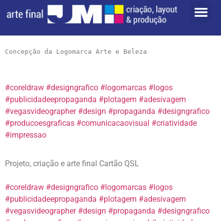
Concepção da Logomarca Arte e Beleza
#coreldraw
#designgrafico
#logomarcas
#logos
#publicidadeepropaganda
#plotagem
#adesivagem
#vegasvideographer
#design
#propaganda
#designgrafico
#producoesgraficas
#comunicacaovisual
#criatividade
#impressao
Projeto, criação e arte final Cartão QSL
#coreldraw
#designgrafico
#logomarcas
#logos
#publicidadeepropaganda
#plotagem
#adesivagem
#vegasvideographer
#design
#propaganda
#designgrafico