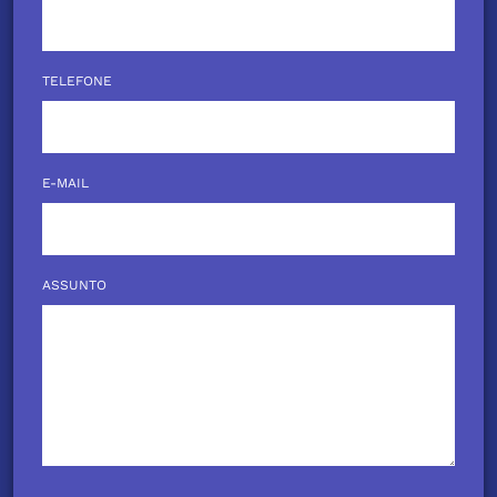
TELEFONE
E-MAIL
ASSUNTO